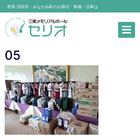
群馬 沼田市・みなかみ町のお葬式・葬儀・法事は
05